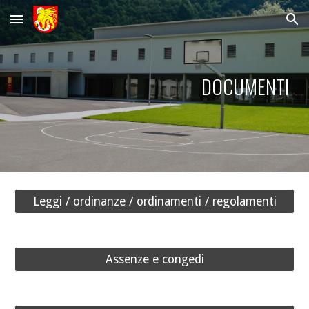
Skip to main content
Skip to navigation
DOCUMENTI
Leggi / ordinanze / ordinamenti / regolamenti
Assenze e congedi